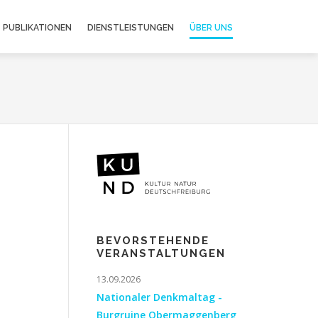
PUBLIKATIONEN
DIENSTLEISTUNGEN
ÜBER UNS
BEVORSTEHENDE
VERANSTALTUNGEN
13.09.2026
Nationaler Denkmaltag -
Burgruine Obermaggenberg