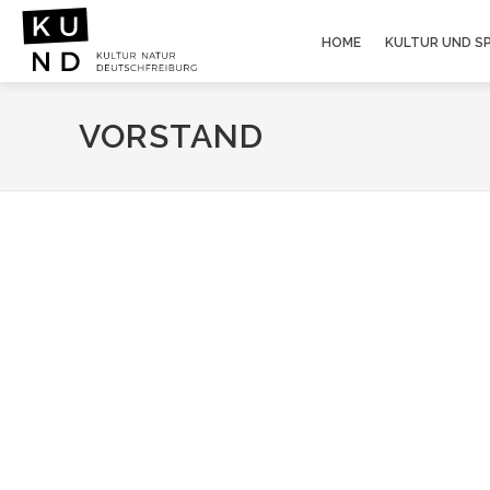
HOME
KULTUR UND S
VORSTAND