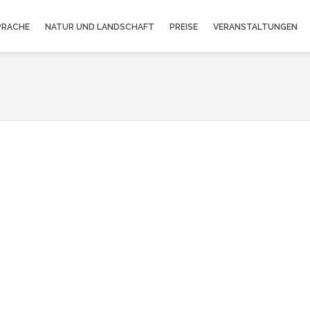
PRACHE
NATUR UND LANDSCHAFT
PREISE
VERANSTALTUNGEN