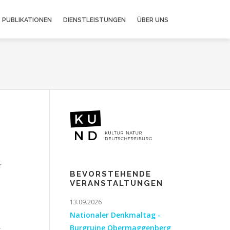
PUBLIKATIONEN
DIENSTLEISTUNGEN
ÜBER UNS
r
BEVORSTEHENDE
VERANSTALTUNGEN
13.09.2026
Nationaler Denkmaltag -
Burgruine Obermaggenberg
s