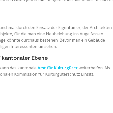
nchmal durch den Einsatz der Eigentümer, der Architekten
Objekte, für die man eine Neubelebung ins Auge fassen
frage könnte durchaus bestehen. Bevor man ein Gebäude
fälligen Interessenten umsehen.
f kantonaler Ebene
 kann das kantonale
Amt für Kulturgüter
weiterhelfen. Als
onalen Kommission für Kulturgüterschutz Einsitz.